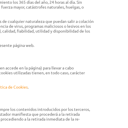
ento los 365 días del año, 24 horas al día. Sin
fuerza mayor, catástrofes naturales, huelgas, o
s de cualquier naturaleza que puedan salir a colación
ncia de virus, programas maliciosos o lesivos en los
 calidad, fiabilidad, utilidad y disponibilidad de los
resente página web.
en accede en la página) para llevar a cabo
ookies utilizadas tienen, en todo caso, carácter
ítica de Cookies
.
mpre los contenidos introducidos por los terceros,
stador manifiesta que procederá a la retirada
 procediendo a la retirada inmediata de la re-