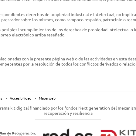
respondientes derechos de propiedad industrial e intelectual, no implica
l prestador sobre los mismos, como tampoco respaldo, patrocinio o rec
a posibles incumplimientos de los derechos de propiedad intelectual o in
correo electrónico arriba reseñado.
elacionadas con la presente página web o de las actividades en esta desar
mpetentes por la resolución de todos los conflictos derivados o relacio
es
Accesibilidad
Mapa web
rama kit digital financiado por los fondos Next generation del mecanis
recuperación y resiliencia