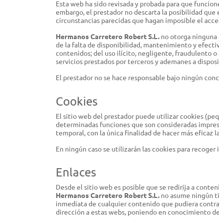
Esta web ha sido revisada y probada para que funcione
embargo, el prestador no descarta la posibilidad que
circunstancias parecidas que hagan imposible el acce
Hermanos Carretero Robert S.L.
no otorga ninguna g
de la falta de disponibilidad, mantenimiento y efectiv
contenidos; del uso ilícito, negligente, fraudulento o c
servicios prestados por terceros y ademanes a disposic
El prestador no se hace responsable bajo ningún conc
Cookies
El sitio web del prestador puede utilizar cookies (pe
determinadas funciones que son consideradas imprescin
temporal, con la única finalidad de hacer más eficaz l
En ningún caso se utilizarán las cookies para recoger
Enlaces
Desde el sitio web es posible que se redirija a cont
Hermanos Carretero Robert S.L.
no asume ningún tip
inmediata de cualquier contenido que pudiera contraven
dirección a estas webs, poniendo en conocimiento de