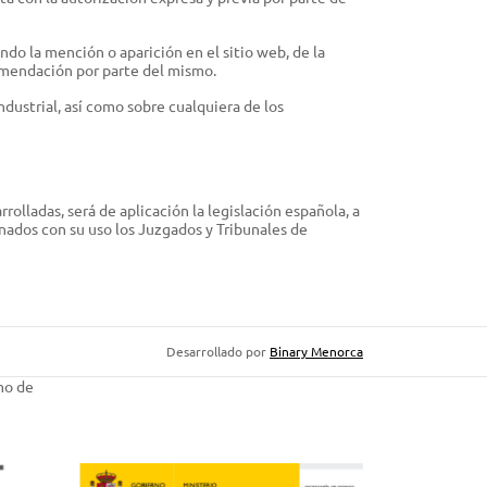
ndo la mención o aparición en el sitio web, de la
omendación por parte del mismo.
dustrial, así como sobre cualquiera de los
rolladas, será de aplicación la legislación española, a
nados con su uso los Juzgados y Tribunales de
Desarrollado por
Binary Menorca
mo de