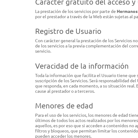
Carácter gratuito del acceso y
La prestación de los servicios por parte de
Hermanos 
por el prestador a través de la Web están sujetas al 
Registro de Usuario
Con carácter general la prestación de los Servicios no 
de los servicios a la previa complementación del corr
servicio.
Veracidad de la información
Toda la información que facilita el Usuario tiene que 
suscripción de los Servicios. Será responsabilidad de
que responda, en cada momento, a su situación real. En
cause al prestador o a terceros.
Menores de edad
Para el uso de los servicios, los menores de edad ti
últimos de todos los actos realizados por los menore
aquellos, es por eso que si acceden a contenidos no 
filtros y bloqueos, que permitan limitar los contenidos
pueden acceder los menores.