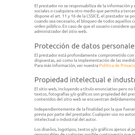
El prestador no se responsabiliza de la información y
sociales o cualquiera otro medio que permita a terce
dispone el art. 11 y 16 de la LSSICE, el prestador se p
cuando sea necesario, el bloqueo de todos aquellos co
orden público. En caso de que el usuario considere qu
administrador del sitio web.
Protección de datos personale
El prestador está profundamente comprometido con el
dispuestas, así como la implementación de las medid
Para más información, ver nuestra
Política de Privaci
Propiedad intelectual e industr
El sitio web, incluyendo a título enunciativo pero no
textos, fotografías y/o gráficos son propiedad del pre
contenidos del sitio web se encuentran debidamente p
Independientemente de la finalidad por la que fueran 
previa por parte del prestador. Cualquier uso no aut
intelectual o industrial del autor.
Los diseños, logotipos, textos y/o gráficos ajenos al 
responsables de cualquier posible controversia que pu