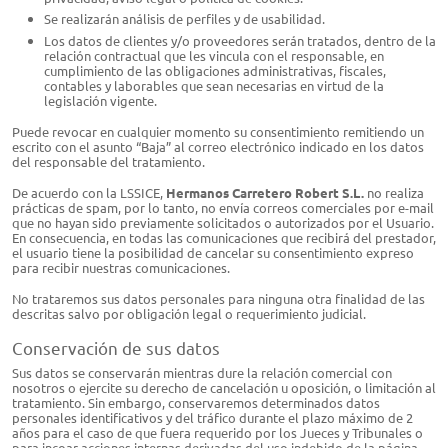
Se realizarán análisis de perfiles y de usabilidad.
Los datos de clientes y/o proveedores serán tratados, dentro de la
relación contractual que les vincula con el responsable, en
cumplimiento de las obligaciones administrativas, fiscales,
contables y laborables que sean necesarias en virtud de la
legislación vigente.
Puede revocar en cualquier momento su consentimiento remitiendo un
escrito con el asunto “Baja” al correo electrónico indicado en los datos
del responsable del tratamiento.
De acuerdo con la LSSICE,
Hermanos Carretero Robert S.L.​​
no realiza
prácticas de spam, por lo tanto, no envía correos comerciales por e-mail
que no hayan sido previamente solicitados o autorizados por el Usuario.
En consecuencia, en todas las comunicaciones que recibirá del prestador,
el usuario tiene la posibilidad de cancelar su consentimiento expreso
para recibir nuestras comunicaciones.
No trataremos sus datos personales para ninguna otra finalidad de las
descritas salvo por obligación legal o requerimiento judicial.
Conservación de sus datos
Sus datos se conservarán mientras dure la relación comercial con
nosotros o ejercite su derecho de cancelación u oposición, o limitación al
tratamiento. Sin embargo, conservaremos determinados datos
personales identificativos y del tráfico durante el plazo máximo de 2
años para el caso de que fuera requerido por los Jueces y Tribunales o
para incoar acciones internas derivadas del uso indebido de la página