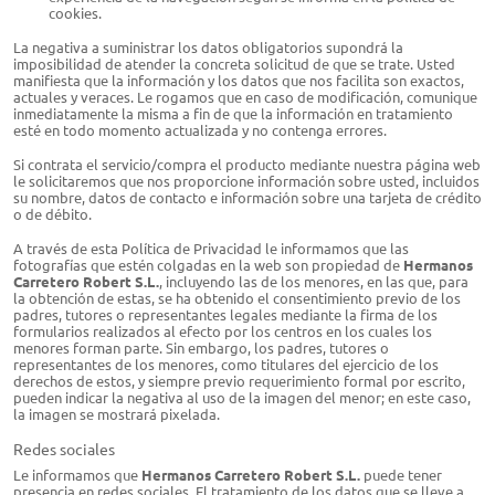
cookies.
La negativa a suministrar los datos obligatorios supondrá la
imposibilidad de atender la concreta solicitud de que se trate. Usted
manifiesta que la información y los datos que nos facilita son exactos,
actuales y veraces. Le rogamos que en caso de modificación, comunique
inmediatamente la misma a fin de que la información en tratamiento
esté en todo momento actualizada y no contenga errores.
Si contrata el servicio/compra el producto mediante nuestra página web
le solicitaremos que nos proporcione información sobre usted, incluidos
su nombre, datos de contacto e información sobre una tarjeta de crédito
o de débito.
A través de esta Política de Privacidad le informamos que las
fotografías que estén colgadas en la web son propiedad de
Hermanos
Carretero Robert S.L.​​
, incluyendo las de los menores, en las que, para
la obtención de estas, se ha obtenido el consentimiento previo de los
padres, tutores o representantes legales mediante la firma de los
formularios realizados al efecto por los centros en los cuales los
menores forman parte. Sin embargo, los padres, tutores o
representantes de los menores, como titulares del ejercicio de los
derechos de estos, y siempre previo requerimiento formal por escrito,
pueden indicar la negativa al uso de la imagen del menor; en este caso,
la imagen se mostrará pixelada.
Redes sociales
Le informamos que
Hermanos Carretero Robert S.L.​​
puede tener
presencia en redes sociales. El tratamiento de los datos que se lleve a