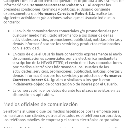
Cualquier comunicación remitida quedará incorporada a los sistemas de
información de
Hermanos Carretero Robert S.L.​​.
Al aceptar las
presentes condiciones, términos y políticas, el Usuario consiente
expresamente a que
Hermanos Carretero Robert S.L.​​
realice las
siguientes actividades y/o acciones, salvo que el Usuario indique lo
contrario:
El envío de comunicaciones comerciales y/o promocionales por
cualquier medio habilitado informando a los Usuarios de las
actividades, servicios, promociones, publicidad, noticias, ofertas y
demás información sobre los servicios y productos relacionados
con la actividad.
En caso de que el Usuario haya consentido expresamente al envío
de comunicaciones comerciales por vía electrónica mediante la
suscripción de la NEWSLETTER, el envío de dichas comunicaciones
por medios electrónicos informando a los Usuarios de las
actividades, servicios, promociones, publicidad, noticias, ofertas y
demás información sobre los servicios y productos de
Hermanos
Carretero Robert S.L.​​
iguales o similares a los que fueron
inicialmente objeto de contratación o de interés por el Usuario.
La conservación de los datos durante los plazos previstos en las
disposiciones aplicables.
Medios oficiales de comunicación
Se informa al usuario que los medios habilitados por la empresa para
comunicarse con clientes y otros afectados es el teléfono corporativo,
los teléfonos móviles de empresa y el correo electrónico corporativo.