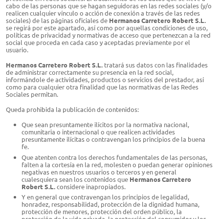
cabo de las personas que se hagan seguidoras en las redes sociales (y/o
realicen cualquier vínculo o acción de conexión a través de las redes
sociales) de las páginas oficiales de
Hermanos Carretero Robert S.L.​​
se regirá por este apartado, así como por aquellas condiciones de uso,
políticas de privacidad y normativas de acceso que pertenezcan a la red
social que proceda en cada caso y aceptadas previamente por el
usuario.
Hermanos Carretero Robert S.L.​​
tratará sus datos con las finalidades
de administrar correctamente su presencia en la red social,
informándole de actividades, productos o servicios del prestador, así
como para cualquier otra finalidad que las normativas de las Redes
Sociales permitan.
Queda prohibida la publicación de contenidos:
Que sean presuntamente ilícitos por la normativa nacional,
comunitaria o internacional o que realicen actividades
presuntamente ilícitas o contravengan los principios de la buena
fe.
Que atenten contra los derechos fundamentales de las personas,
falten a la cortesía en la red, molesten o puedan generar opiniones
negativas en nuestros usuarios o terceros y en general
cualesquiera sean los contenidos que
Hermanos Carretero
Robert S.L.
considere inapropiados.
Y en general que contravengan los principios de legalidad,
honradez, responsabilidad, protección de la dignidad humana,
protección de menores, protección del orden público, la
protección de la vida privada, la protección del consumidor y los