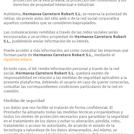
derechos de propiedad intelectual e industrial.
Asimismo,
Hermanos Carretero Robert S.L.
se reserva la potestad de
retirar, sin previo aviso del sitio web o de la red social corporativa
aquellos contenidos que se consideren inapropiados.
Las comunicaciones remitidas a través de las redes sociales serán
incorporadas a un archivo propiedad de
Hermanos Carretero Robert
S.L.
, pudiéndole enviar información de su interés.
Puede acceder a más información, así como consultar las empresas que
forman parte de
Hermanos Carretero Robert S.L.
, mediante el
siguiente enlace
.
En todo caso, si Vd. remite información personal a través de la red
social,
Hermanos Carretero Robert S.L.
quedará exento de
responsabilidad en relación a las medidas de seguridad aplicables a la
presente plataforma, debiendo el usuario en caso de querer conocerlas,
consultar las correspondientes condiciones particulares de la red en
cuestión.
Medidas de seguridad
Los datos que nos facilite se tratarán de forma confidencial. El
Prestador ha adoptado todas las medidas técnicas y organizativas y
todos los niveles de protección necesarios para garantizar la seguridad
en el tratamiento de los datos y evitar su alteración, pérdida, robo,
tratamiento o acceso no autorizado, de acuerdo el estado de la
tecnología y naturaleza de los datos almacenados. Así mismo, se