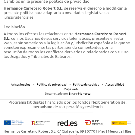
Cambios en la presente política de privacidad
Hermanos Carretero Robert S.L.
se reserva el derecho a modificar la
presente política para adaptarla a novedades legislativas o
jurisprudenciales.
Legislación
A todos los efectos las relaciones entre
Hermanos Carretero Robert
S.L.
con los Usuarios de sus servicios telemáticos, presentes en esta
Web, están sometidos a la legislación y jurisdicción española a la que se
someten expresamente las partes, siendo competentes por la
resolución de todos los conflictos derivados o relacionados con su uso
los Juzgados y Tribunales de Baleares.
Avisos legales
Política de privacidad
Política de cookies
Accesibilidad
Mapa web
Desarrollado por
Binary Menorca
Programa kit digital financiado por los fondos Next generation del
mecanismo de recuperación y resiliencia
Hermanos Carretero Robert S.L.
C/ Ciutadella, 69 | 07701 Maó | Menorca | Illes