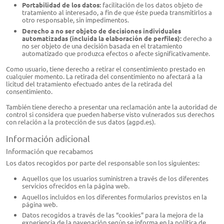
Portabilidad de los datos:
facilitación de los datos objeto de
tratamiento al interesado, a fin de que éste pueda transmitirlos a
otro responsable, sin impedimentos.
Derecho a no ser objeto de decisiones individuales
automatizadas (incluida la elaboración de perfiles):
derecho a
no ser objeto de una decisión basada en el tratamiento
automatizado que produzca efectos o afecte significativamente.
Como usuario, tiene derecho a retirar el consentimiento prestado en
cualquier momento. La retirada del consentimiento no afectará a la
licitud del tratamiento efectuado antes de la retirada del
consentimiento.
También tiene derecho a presentar una reclamación ante la autoridad de
control si considera que pueden haberse visto vulnerados sus derechos
con relación a la protección de sus datos (agpd.es).
Información adicional
Información que recabamos
Los datos recogidos por parte del responsable son los siguientes:
Aquellos que los usuarios suministren a través de los diferentes
servicios ofrecidos en la página web.
Aquellos incluidos en los diferentes formularios previstos en la
página web.
Datos recogidos a través de las “cookies” para la mejora de la
experiencia de la navegación según se informa en la política de