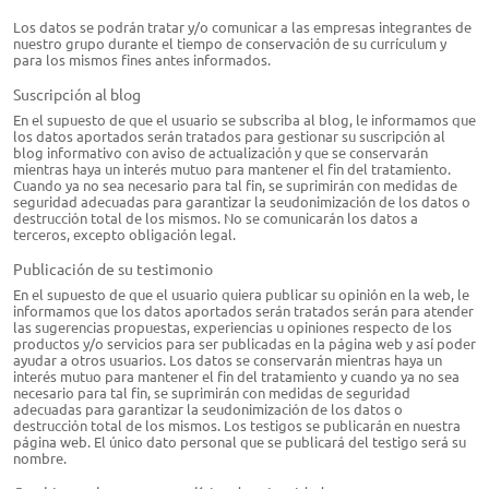
Los datos se podrán tratar y/o comunicar a las empresas integrantes de
nuestro grupo durante el tiempo de conservación de su currículum y
para los mismos fines antes informados.
Suscripción al blog
En el supuesto de que el usuario se subscriba al blog, le informamos que
los datos aportados serán tratados para gestionar su suscripción al
blog informativo con aviso de actualización y que se conservarán
mientras haya un interés mutuo para mantener el fin del tratamiento.
Cuando ya no sea necesario para tal fin, se suprimirán con medidas de
seguridad adecuadas para garantizar la seudonimización de los datos o
destrucción total de los mismos. No se comunicarán los datos a
terceros, excepto obligación legal.
Publicación de su testimonio
En el supuesto de que el usuario quiera publicar su opinión en la web, le
informamos que los datos aportados serán tratados serán para atender
las sugerencias propuestas, experiencias u opiniones respecto de los
productos y/o servicios para ser publicadas en la página web y así poder
ayudar a otros usuarios. Los datos se conservarán mientras haya un
interés mutuo para mantener el fin del tratamiento y cuando ya no sea
necesario para tal fin, se suprimirán con medidas de seguridad
adecuadas para garantizar la seudonimización de los datos o
destrucción total de los mismos. Los testigos se publicarán en nuestra
página web. El único dato personal que se publicará del testigo será su
nombre.