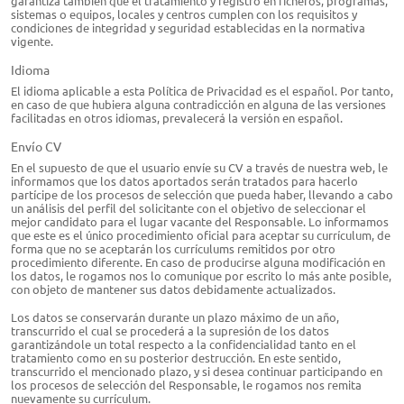
garantiza también que el tratamiento y registro en ficheros, programas,
sistemas o equipos, locales y centros cumplen con los requisitos y
condiciones de integridad y seguridad establecidas en la normativa
vigente.
Idioma
El idioma aplicable a esta Política de Privacidad es el español. Por tanto,
en caso de que hubiera alguna contradicción en alguna de las versiones
facilitadas en otros idiomas, prevalecerá la versión en español.
Envío CV
En el supuesto de que el usuario envíe su CV a través de nuestra web, le
informamos que los datos aportados serán tratados para hacerlo
partícipe de los procesos de selección que pueda haber, llevando a cabo
un análisis del perfil del solicitante con el objetivo de seleccionar el
mejor candidato para el lugar vacante del Responsable. Lo informamos
que este es el único procedimiento oficial para aceptar su currículum, de
forma que no se aceptarán los currículums remitidos por otro
procedimiento diferente. En caso de producirse alguna modificación en
los datos, le rogamos nos lo comunique por escrito lo más ante posible,
con objeto de mantener sus datos debidamente actualizados.
Los datos se conservarán durante un plazo máximo de un año,
transcurrido el cual se procederá a la supresión de los datos
garantizándole un total respecto a la confidencialidad tanto en el
tratamiento como en su posterior destrucción. En este sentido,
transcurrido el mencionado plazo, y si desea continuar participando en
los procesos de selección del Responsable, le rogamos nos remita
nuevamente su currículum.