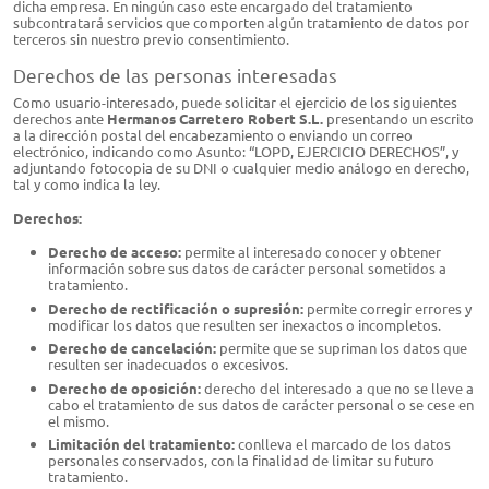
dicha empresa. En ningún caso este encargado del tratamiento
subcontratará servicios que comporten algún tratamiento de datos por
terceros sin nuestro previo consentimiento.
Derechos de las personas interesadas
Como usuario-interesado, puede solicitar el ejercicio de los siguientes
derechos ante
Hermanos Carretero Robert S.L.​​
presentando un escrito
a la dirección postal del encabezamiento o enviando un correo
electrónico, indicando como Asunto: “LOPD, EJERCICIO DERECHOS”, y
adjuntando fotocopia de su DNI o cualquier medio análogo en derecho,
tal y como indica la ley.
Derechos:
Derecho de acceso:
permite al interesado conocer y obtener
información sobre sus datos de carácter personal sometidos a
tratamiento.
Derecho de rectificación o supresión:
permite corregir errores y
modificar los datos que resulten ser inexactos o incompletos.
Derecho de cancelación:
permite que se supriman los datos que
resulten ser inadecuados o excesivos.
Derecho de oposición:
derecho del interesado a que no se lleve a
cabo el tratamiento de sus datos de carácter personal o se cese en
el mismo.
Limitación del tratamiento:
conlleva el marcado de los datos
personales conservados, con la finalidad de limitar su futuro
tratamiento.