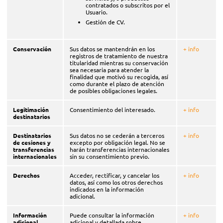
contratados o subscritos por el
Usuario.
Gestión de CV.
Conservación
Sus datos se mantendrán en los
+ info
registros de tratamiento de nuestra
titularidad mientras su conservación
sea necesaria para atender la
finalidad que motivó su recogida, así
como durante el plazo de atención
de posibles obligaciones legales.
Legitimación
Consentimiento del interesado.
+ info
destinatarios
Destinatarios
Sus datos no se cederán a terceros
+ info
de cesiones y
excepto por obligación legal. No se
transferencias
harán transferencias internacionales
internacionales
sin su consentimiento previo.
Derechos
Acceder, rectificar, y cancelar los
+ info
datos, así como los otros derechos
indicados en la información
adicional.
Información
Puede consultar la información
+ info
adicional
adicional y detallada sobre