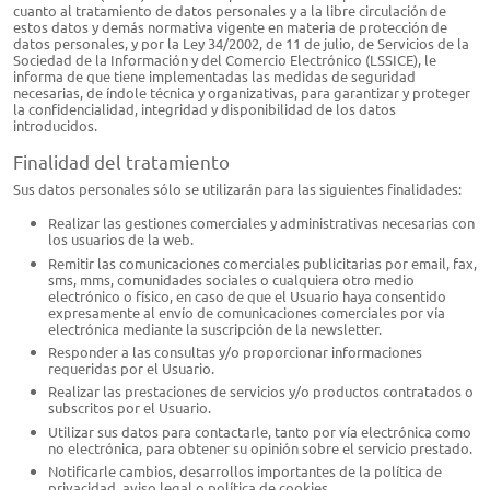
cuanto al tratamiento de datos personales y a la libre circulación de
estos datos y demás normativa vigente en materia de protección de
datos personales, y por la Ley 34/2002, de 11 de julio, de Servicios de la
Sociedad de la Información y del Comercio Electrónico (LSSICE), le
informa de que tiene implementadas las medidas de seguridad
necesarias, de índole técnica y organizativas, para garantizar y proteger
la confidencialidad, integridad y disponibilidad de los datos
introducidos.
Finalidad del tratamiento
Sus datos personales sólo se utilizarán para las siguientes finalidades:
Realizar las gestiones comerciales y administrativas necesarias con
los usuarios de la web.
Remitir las comunicaciones comerciales publicitarias por email, fax,
sms, mms, comunidades sociales o cualquiera otro medio
electrónico o físico, en caso de que el Usuario haya consentido
expresamente al envío de comunicaciones comerciales por vía
electrónica mediante la suscripción de la newsletter.
Responder a las consultas y/o proporcionar informaciones
requeridas por el Usuario.
Realizar las prestaciones de servicios y/o productos contratados o
subscritos por el Usuario.
Utilizar sus datos para contactarle, tanto por vía electrónica como
no electrónica, para obtener su opinión sobre el servicio prestado.
Notificarle cambios, desarrollos importantes de la política de
privacidad, aviso legal o política de cookies.