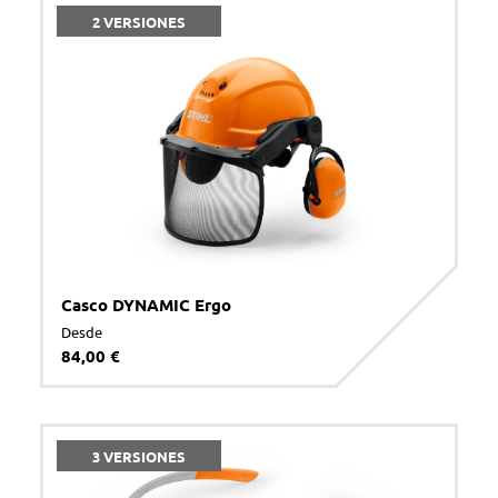
Acepto la
política de privacidad
*
2 VERSIONES
ENVIAR
Casco DYNAMIC Ergo
Desde
84,00 €
3 VERSIONES