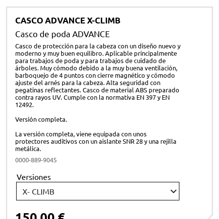
CASCO ADVANCE X-CLIMB
Casco de poda ADVANCE
Casco de protección para la cabeza con un diseño nuevo y
moderno y muy buen equilibro. Aplicable principalmente
para trabajos de poda y para trabajos de cuidado de
árboles. Muy cómodo debido a la muy buena ventilación,
barboquejo de 4 puntos con cierre magnético y cómodo
ajuste del arnés para la cabeza. Alta seguridad con
pegatinas reflectantes. Casco de material ABS preparado
contra rayos UV. Cumple con la normativa EN 397 y EN
12492.
Versión completa.
La versión completa, viene equipada con unos
protectores auditivos con un aislante SNR 28 y una rejilla
metálica.
0000-889-9045
Versiones
150,00 €