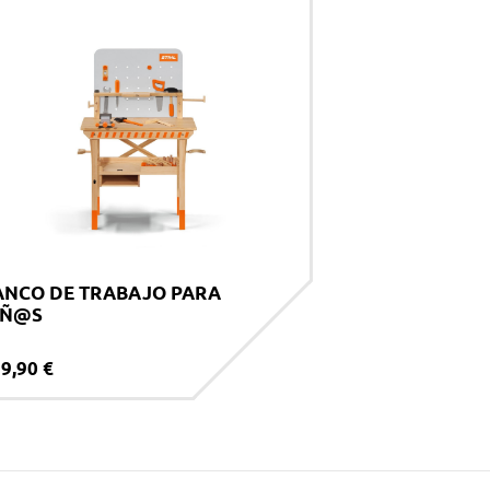
ANCO DE TRABAJO PARA
IÑ@S
9,90 €