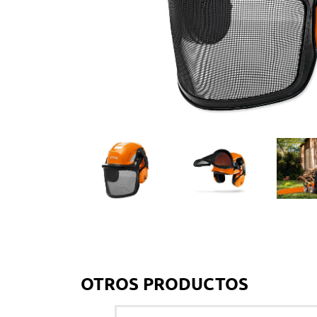
CONSTRUCCIÓN
Tronzadoras
HERRAMIENTAS MANUALES
Herramientas de poda
Herramientas forestales
OTROS PRODUCTOS