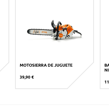
ENVIAR
MOTOSIERRA DE JUGUETE
B
N
39,90 €
11