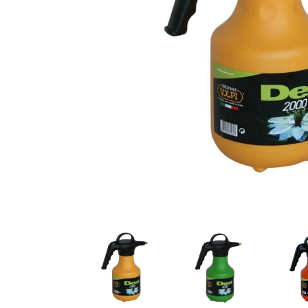
CONSTRUCCIÓN
Tronzadoras
HERRAMIENTAS MANUALES
Herramientas de poda
Herramientas forestales