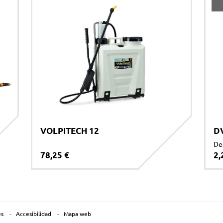
VOLPITECH 12
D
De
78,25 €
2,
es
Accesibilidad
Mapa web