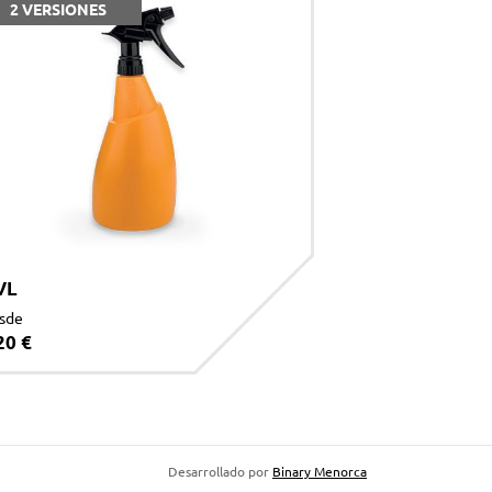
2 VERSIONES
VL
sde
20 €
Desarrollado por
Binary Menorca