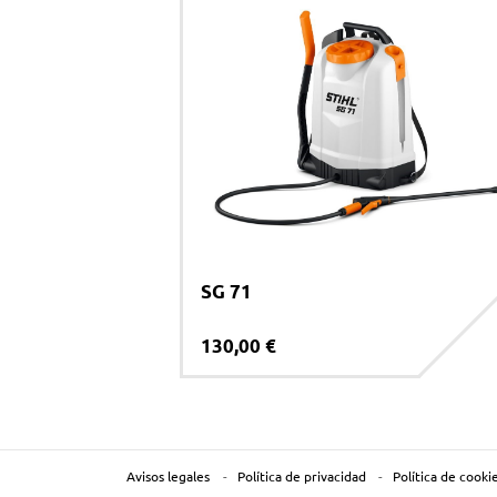
SG 71
130,00 €
Avisos legales
Política de privacidad
Política de cooki