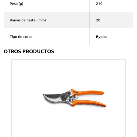
Peso (g)
210
Teléfono *
Ramas de hasta (mm)
20
Comentarios
Tipo de corte
Bypass
OTROS PRODUCTOS
Acepto la
política de privacidad
*
ENVIAR