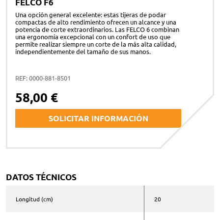
FELCO F6
Una opción general excelente: estas tijeras de podar
compactas de alto rendimiento ofrecen un alcance y una
potencia de corte extraordinarios. Las FELCO 6 combinan
una ergonomía excepcional con un confort de uso que
permite realizar siempre un corte de la más alta calidad,
independientemente del tamaño de sus manos.
REF: 0000-881-8501
58,00 €
SOLICITAR INFORMACIÓN
Nombre y apellidos *
DATOS TÉCNICOS
Correo electrónico *
Longitud (cm)
20