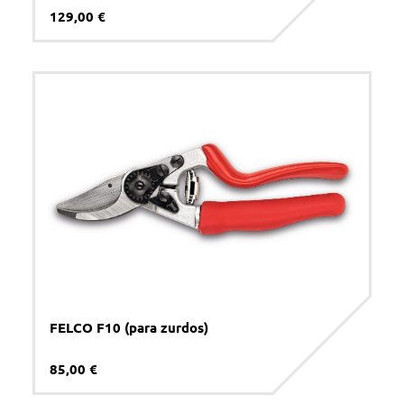
129,00 €
FELCO F10 (para zurdos)
85,00 €