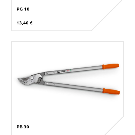
PG 10
13,40 €
PB 30