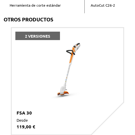
Herramienta de corte estándar
AutoCut C26-2
OTROS PRODUCTOS
Acepto la
política de privacidad
*
2 VERSIONES
ENVIAR
FSA 30
Desde
119,00 €