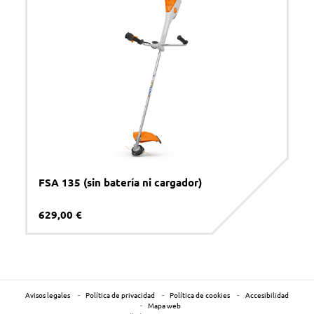
FSA 135 (sin batería ni cargador)
629,00 €
Avisos legales
Política de privacidad
Política de cookies
Accesibilidad
Mapa web