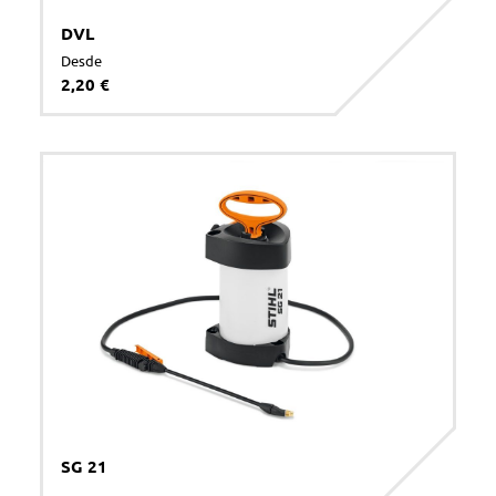
DVL
Desde
2,20 €
SG 21