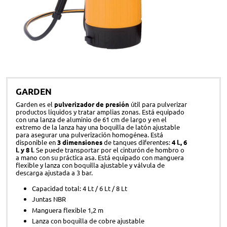
GARDEN
Garden es el
pulverizador de presión
útil para pulverizar
productos líquidos y tratar amplias zonas. Está equipado
con una lanza de aluminio de 61 cm de largo y en el
extremo de la lanza hay una boquilla de latón ajustable
para asegurar una pulverización homogénea. Está
disponible en
3 dimensiones
de tanques diferentes:
4 l., 6
l. y 8 l
. Se puede transportar por el cinturón de hombro o
a mano con su práctica asa. Está equipado con manguera
flexible y lanza con boquilla ajustable y válvula de
descarga ajustada a 3 bar.
Capacidad total: 4 Lt / 6 Lt / 8 Lt
Juntas NBR
Manguera flexible 1,2 m
Lanza con boquilla de cobre ajustable