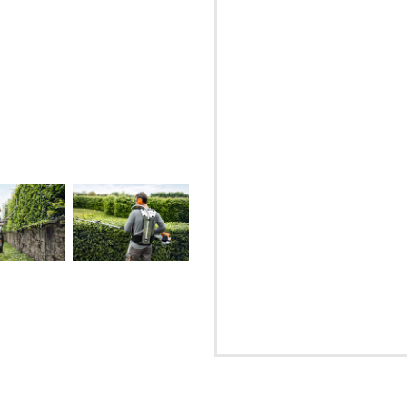
Comentarios
Acepto la
política de priv
ENVIAR