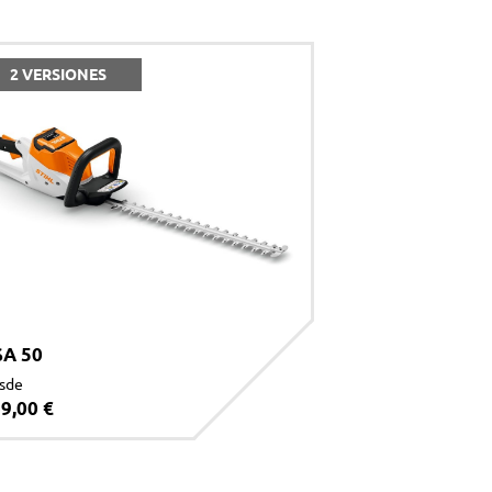
2 VERSIONES
SA 50
sde
9,00 €