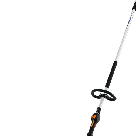
CONSTRUCCIÓN
Tronzadoras
HERRAMIENTAS MANUALES
Herramientas de poda
Herramientas forestales