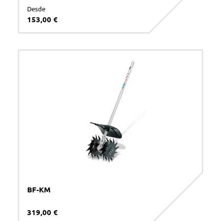
Desde
ENVIAR
153,00 €
BF-KM
319,00 €