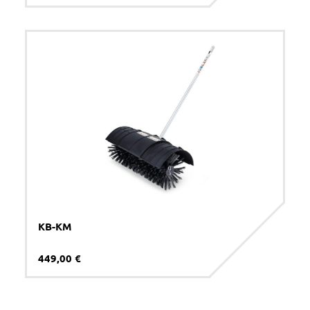
KB-KM
449,00 €