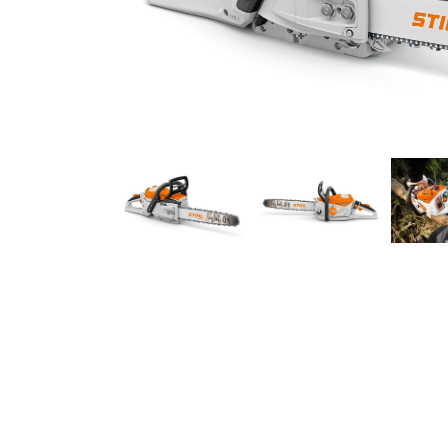
CONSTRUCCIÓN
Tronzadoras
HERRAMIENTAS MANUALES
Herramientas de poda
Herramientas forestales