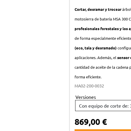
Cortar, desramar y trocear
árbol
motosierra de batería MSA 300 
profesionales forestales y los
de forma especialmente eficient
(eco, tala y desramado)
configur
aplicaciones. Además, el
sensor 
cantidad de aceite de la cadena 
forma eficiente.
MA02-200-0032
Versiones
869,00 €