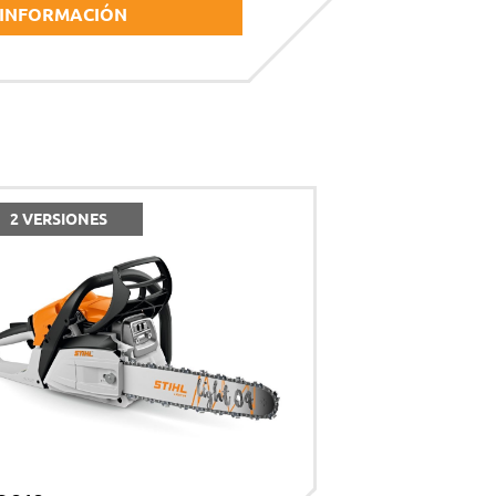
 INFORMACIÓN
2 VERSIONES
acidad
*