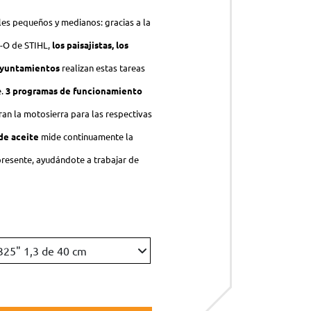
es pequeños y medianos: gracias a la
C-O de STIHL,
los paisajistas, los
 ayuntamientos
realizan estas tareas
e.
3 programas de funcionamiento
an la motosierra para las respectivas
de aceite
mide continuamente la
presente, ayudándote a trabajar de