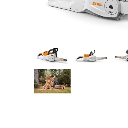
CONSTRUCCIÓN
Tronzadoras
HERRAMIENTAS MANUALES
Herramientas de poda
Herramientas forestales