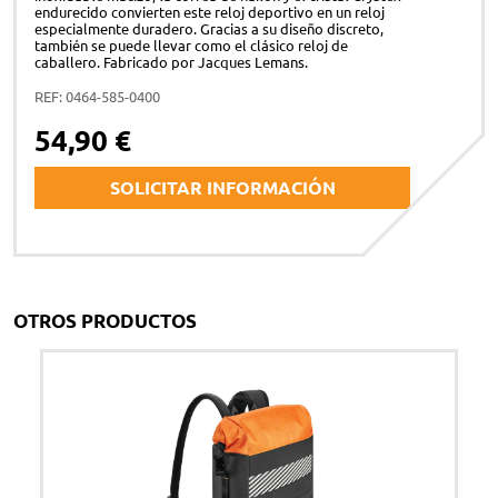
endurecido convierten este reloj deportivo en un reloj
especialmente duradero. Gracias a su diseño discreto,
también se puede llevar como el clásico reloj de
caballero. Fabricado por Jacques Lemans.
REF: 0464-585-0400
54,90 €
SOLICITAR INFORMACIÓN
Nombre y apellidos *
OTROS PRODUCTOS
Correo electrónico *
Teléfono *