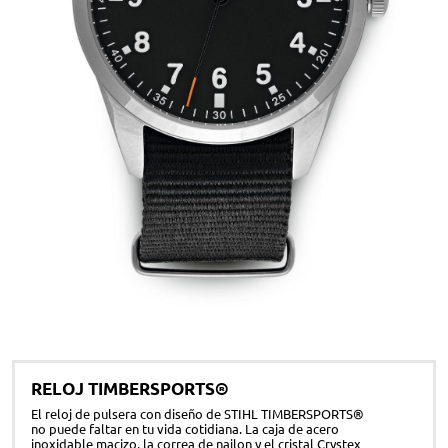
RELOJ TIMBERSPORTS®
El reloj de pulsera con diseño de STIHL TIMBERSPORTS®
no puede faltar en tu vida cotidiana. La caja de acero
inoxidable macizo, la correa de nailon y el cristal Crystex