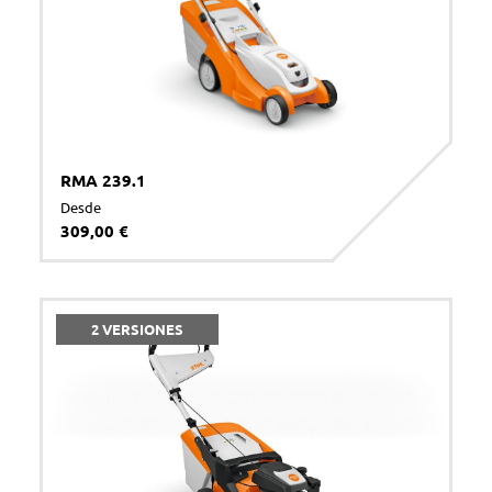
RMA 239.1
Desde
309,00 €
2 VERSIONES