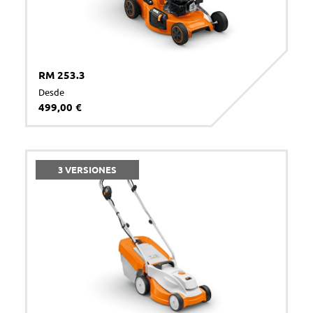
RM 253.3
Desde
499,00 €
3 VERSIONES