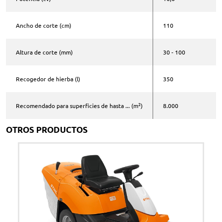
Comentarios
Ancho de corte (cm)
110
Altura de corte (mm)
30 - 100
Acepto la
política de privacidad
*
Recogedor de hierba (l)
350
ENVIAR
2
Recomendado para superficies de hasta ... (m
)
8.000
OTROS PRODUCTOS