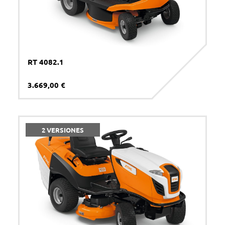
RT 4082.1
3.669,00 €
2 VERSIONES